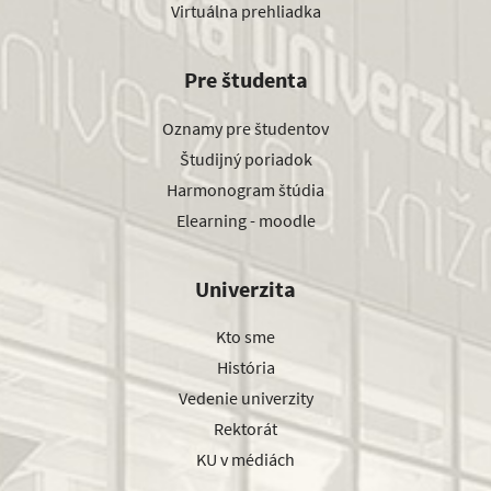
Virtuálna prehliadka
Pre študenta
Oznamy pre študentov
Študijný poriadok
Harmonogram štúdia
Elearning - moodle
Univerzita
Kto sme
História
Vedenie univerzity
Rektorát
KU v médiách