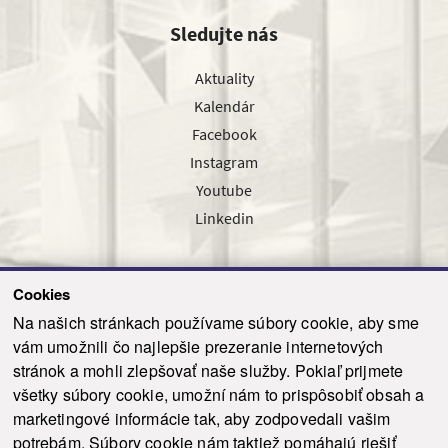
Sledujte nás
Aktuality
Kalendár
Facebook
Instagram
Youtube
Linkedin
Cookies
Sledujte nás cez náš pravidelný newsletter
Na našich stránkach používame súbory cookie, aby sme
vám umožnili čo najlepšie prezeranie internetových
stránok a mohli zlepšovať naše služby. Pokiaľ prijmete
všetky súbory cookie, umožní nám to prispôsobiť obsah a
marketingové informácie tak, aby zodpovedali vašim
Odoslať
potrebám. Súbory cookie nám taktiež pomáhajú riešiť