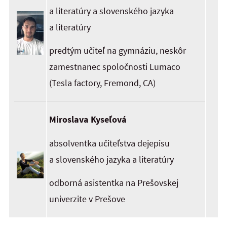
a literatúry a slovenského jazyka
a literatúry
predtým učiteľ na gymnáziu, neskôr
zamestnanec spoločnosti Lumaco
(Tesla factory, Fremond, CA)
Miroslava Kyseľová
absolventka učiteľstva dejepisu
a slovenského jazyka a literatúry
odborná asistentka na Prešovskej
univerzite v Prešove