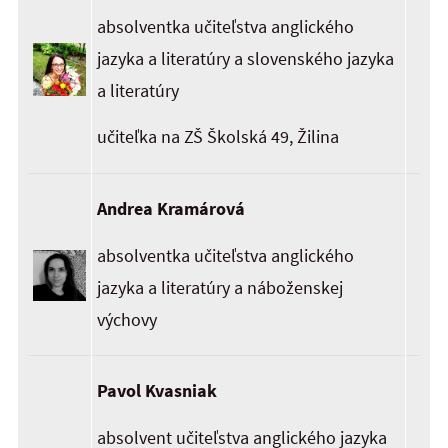
absolventka učiteľstva anglického
jazyka a literatúry a slovenského jazyka
a literatúry
učiteľka na ZŠ Školská 49, Žilina
Andrea Kramárová
absolventka učiteľstva anglického
jazyka a literatúry a náboženskej
výchovy
Pavol Kvasniak
absolvent učiteľstva anglického jazyka