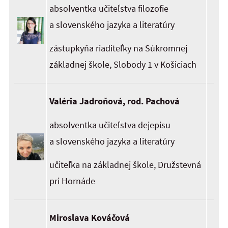
absolventka učiteľstva filozofie
a slovenského jazyka a literatúry
zástupkyňa riaditeľky na Súkromnej
základnej škole, Slobody 1 v Košiciach
Valéria Jadroňová, rod. Pachová
absolventka učiteľstva dejepisu
a slovenského jazyka a literatúry
učiteľka na základnej škole, Družstevná
pri Hornáde
Miroslava Kováčová