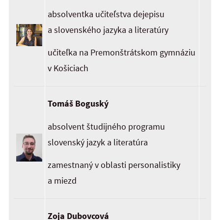
absolventka učiteľstva dejepisu
a slovenského jazyka a literatúry
učiteľka na Premonštrátskom gymnáziu
v Košiciach
Tomáš Boguský
absolvent študijného programu
slovenský jazyk a literatúra
zamestnaný v oblasti personalistiky
a miezd
Zoja Dubovcová