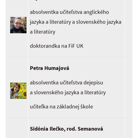
absolventka učiteľstva anglického
jazyka a literatúry a slovenského jazyka
a literatúry
doktorandka na FiF UK
Petra Humajová
absolventka učiteľstva dejepisu
a slovenského jazyka a literatúry
učiteľka na základnej škole
Sidónia Ilečko, rod. Semanová