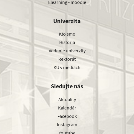
Elearning - moodle
Univerzita
Kto sme
História
Vedenie univerzity
Rektorát
KU v médiách
Sledujte nás
Aktuality
Kalendár
Facebook
Instagram
Youtube