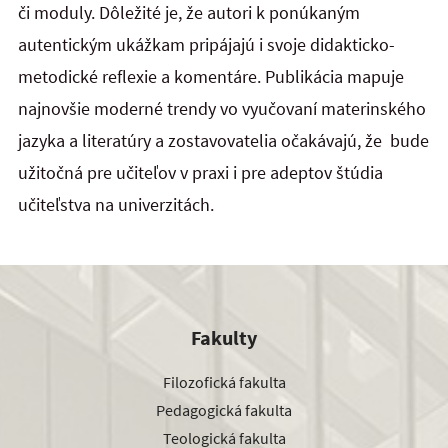
či moduly. Dôležité je, že autori k ponúkaným
autentickým ukážkam pripájajú i svoje didakticko-
metodické reflexie a komentáre. Publikácia mapuje
najnovšie moderné trendy vo vyučovaní materinského
jazyka a literatúry a zostavovatelia očakávajú, že bude
užitočná pre učiteľov v praxi i pre adeptov štúdia
učiteľstva na univerzitách.
Fakulty
Filozofická fakulta
Pedagogická fakulta
Teologická fakulta