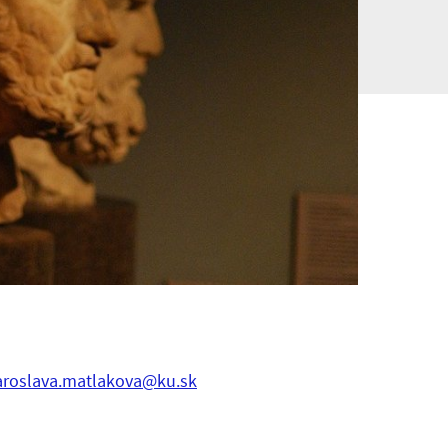
aroslava.matlakova@ku.sk