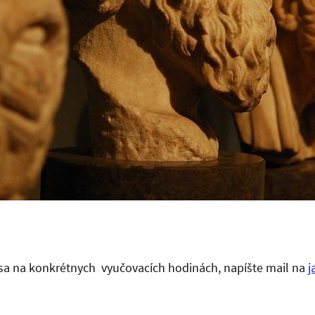
a na konkrétnych vyučovacích hodinách, napíšte mail na
j