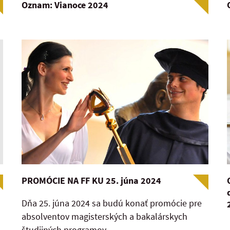
Oznam: Vianoce 2024
PROMÓCIE NA FF KU 25. júna 2024
Dňa 25. júna 2024 sa budú konať promócie pre
absolventov magisterských a bakalárskych
študijných programov