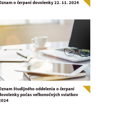
Oznam o čerpaní dovolenky 22. 11. 2024
Oznam študijného oddelenia o čerpaní
dovolenky počas veľkonočných sviatkov
2024