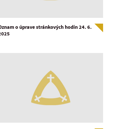
Oznam o úprave stránkových hodín 24. 6.
2025