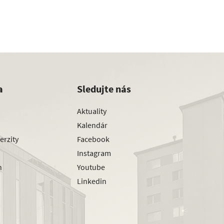
a
Sledujte nás
Aktuality
Kalendár
erzity
Facebook
Instagram
h
Youtube
Linkedin