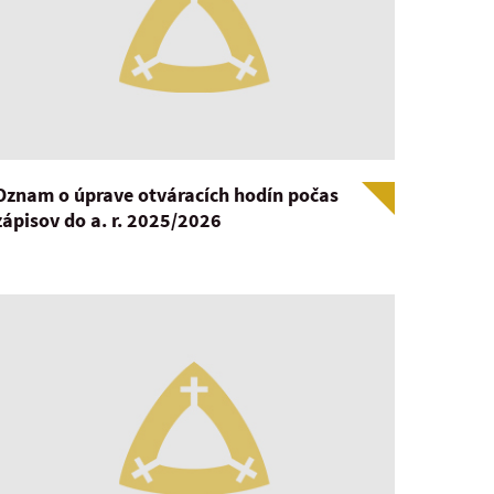
Oznam o úprave otváracích hodín počas
zápisov do a. r. 2025/2026