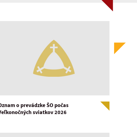
Oznam o prevádzke ŠO počas
Veľkonočných sviatkov 2026