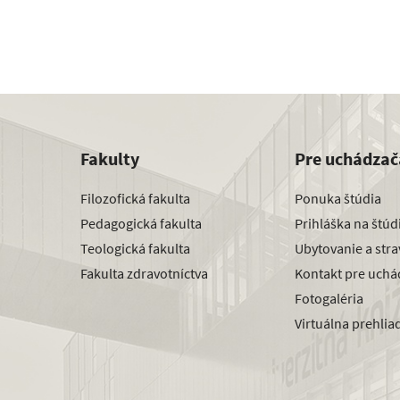
Fakulty
Pre uchádzač
Filozofická fakulta
Ponuka štúdia
Pedagogická fakulta
Prihláška na štú
Teologická fakulta
Ubytovanie a str
Fakulta zdravotníctva
Kontakt pre uchá
Fotogaléria
Virtuálna prehlia