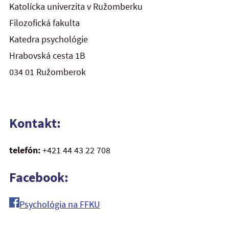
Katolícka univerzita v Ružomberku
Filozofická fakulta
Katedra psychológie
Hrabovská cesta 1B
034 01 Ružomberok
Kontakt:
telefón:
+421 44 43 22 708
Facebook:
Psychológia na FFKU