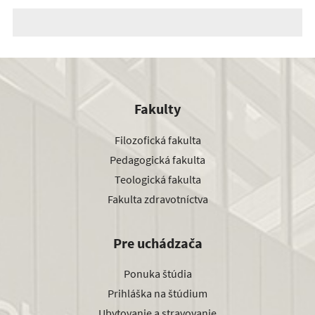
Fakulty
Filozofická fakulta
Pedagogická fakulta
Teologická fakulta
Fakulta zdravotníctva
Pre uchádzača
Ponuka štúdia
Prihláška na štúdium
Ubytovanie a stravovanie