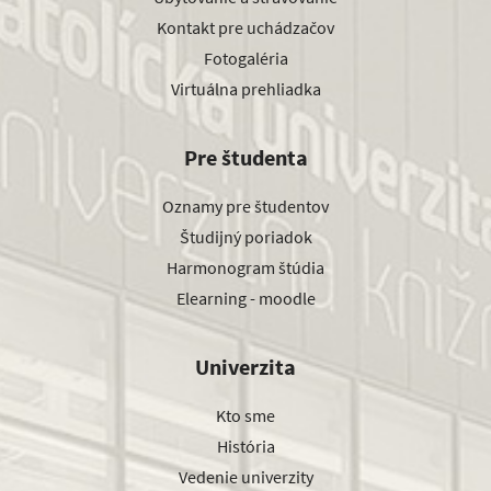
Kontakt pre uchádzačov
Fotogaléria
Virtuálna prehliadka
Pre študenta
Oznamy pre študentov
Študijný poriadok
Harmonogram štúdia
Elearning - moodle
Univerzita
Kto sme
História
Vedenie univerzity