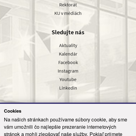
Rektorát
KU v médiách
Sledujte nás
Aktuality
Kalendár
Facebook
Instagram
Youtube
Linkedin
Cookies
Sledujte nás cez náš pravidelný newsletter
Na našich stránkach používame súbory cookie, aby sme
vám umožnili čo najlepšie prezeranie internetových
stránok a mohli zlepšovať naše služby. Pokiaľ prijmete