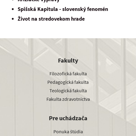
Spišská Kapitula - slovenský fenomén
Život na stredovekom hrade
Fakulty
Filozofická fakulta
Pedagogická fakulta
Teologická fakulta
Fakulta zdravotníctva
Pre uchádzača
Ponuka štúdia