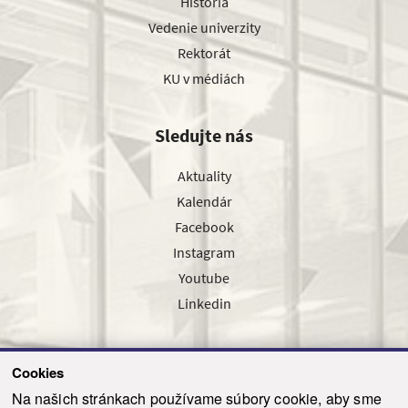
História
Vedenie univerzity
Rektorát
KU v médiách
Sledujte nás
Aktuality
Kalendár
Facebook
Instagram
Youtube
Linkedin
Cookies
Sledujte nás cez náš pravidelný newsletter
Na našich stránkach používame súbory cookie, aby sme