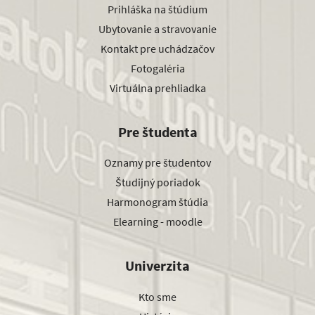
Prihláška na štúdium
Ubytovanie a stravovanie
Kontakt pre uchádzačov
Fotogaléria
Virtuálna prehliadka
Pre študenta
Oznamy pre študentov
Študijný poriadok
Harmonogram štúdia
Elearning - moodle
Univerzita
Kto sme