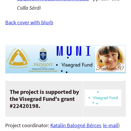
Csilla Sárdi
Back cover with blurb
The project is supported by
the Visegrad Fund's grant
#22420198.
Project coordinator:
Katalin Balogné Bérces
(
e-mail
)