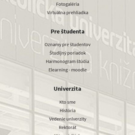
Fotogaléria
Virtuálna prehliadka
Pre študenta
Oznamy pre študentov
Študijný poriadok
Harmonogram štúdia
Elearning - moodle
Univerzita
Kto sme
História
Vedenie univerzity
Rektorát