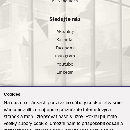
KU v médiách
Sledujte nás
Aktuality
Kalendár
Facebook
Instagram
Youtube
Linkedin
Cookies
Sledujte nás cez náš pravidelný newsletter
Na našich stránkach používame súbory cookie, aby sme
vám umožnili čo najlepšie prezeranie internetových
stránok a mohli zlepšovať naše služby. Pokiaľ prijmete
všetky súbory cookie, umožní nám to prispôsobiť obsah a