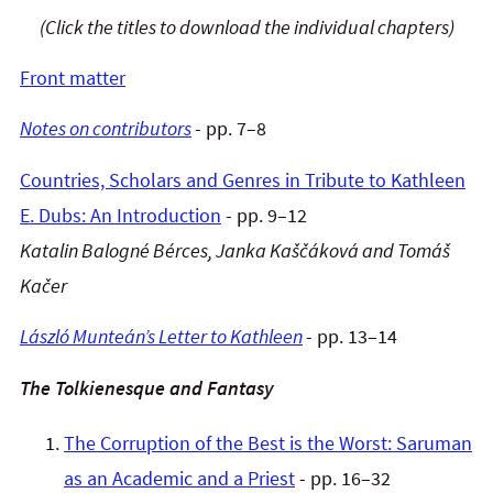
(Click the titles to download the individual chapters)
Front matter
Notes on contributors
- pp. 7–8
Countries, Scholars and Genres in Tribute to Kathleen
E. Dubs: An Introduction
- pp. 9–12
Katalin Balogné Bérces, Janka Kaščáková and Tomáš
Kačer
László Munteán’s Letter to Kathleen
- pp. 13
–14
The Tolkienesque and Fantasy
The Corruption of the Best is the Worst: Saruman
as an Academic and a Priest
- pp. 16–32