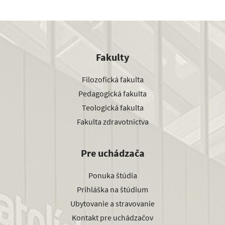
Fakulty
Filozofická fakulta
Pedagogická fakulta
Teologická fakulta
Fakulta zdravotníctva
Pre uchádzača
Ponuka štúdia
Prihláška na štúdium
Ubytovanie a stravovanie
Kontakt pre uchádzačov