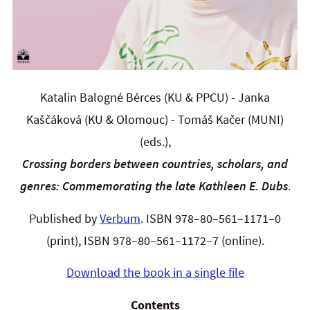
Katalin Balogné Bérces (KU & PPCU) - Janka
Kaščáková (KU & Olomouc) - Tomáš Kačer (MUNI)
(eds.),
Crossing borders between countries, scholars, and
genres: Commemorating the late Kathleen E. Dubs
.
Published by
Verbum
. ISBN 978–80–561–1171–0
(print), ISBN 978–80–561–1172–7 (online).
Download the book in a single file
Contents