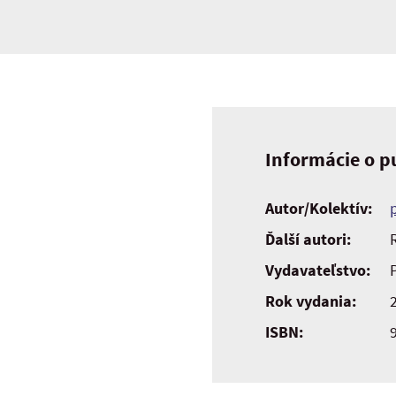
Informácie o pu
Autor/Kolektív:
Ďalší autori:
Vydavateľstvo:
Rok vydania:
ISBN: