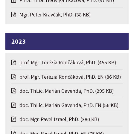
PhDr. ThDr. Hedviga Tkáčová, PhD.
(37 KB)
Mgr. Peter Kravčák, PhD.
(38 KB)
2023
prof. Mgr. Terézia Rončáková, PhD.
(455 KB)
prof. Mgr. Terézia Rončáková, PhD. EN
(86 KB)
doc. ThLic. Marián Gavenda, PhD.
(295 KB)
doc. ThLic. Marián Gavenda, PhD. EN
(56 KB)
doc. Mgr. Pavel Izrael, PhD.
(380 KB)
doc. Mgr. Pavel Izrael, PhD. EN
(75 KB)