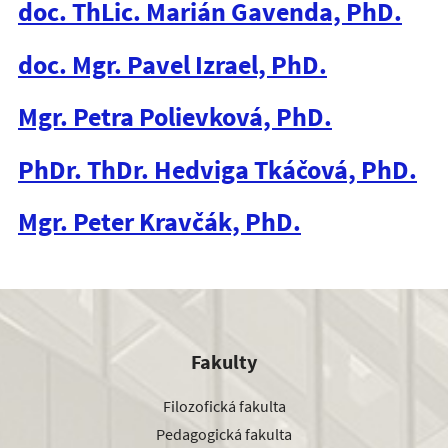
doc. ThLic. Marián Gavenda, PhD.
doc. Mgr. Pavel Izrael, PhD.
Mgr. Petra Polievková, PhD.
PhDr. ThDr. Hedviga Tkáčová, PhD.
Mgr. Peter Kravčák, PhD.
Fakulty
Filozofická fakulta
Pedagogická fakulta