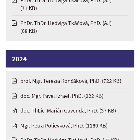
PhDr. ThDr. Hedviga Tkáčová, PhD. (SJ)
(71 KB)
PhDr. ThDr. Hedviga Tkáčová, PhD. (AJ)
(68 KB)
2024
prof. Mgr. Terézia Rončáková, PhD.
(722 KB)
doc. Mgr. Pavel Izrael, PhD.
(222 KB)
doc. ThLic. Marián Gavenda, PhD.
(37 KB)
Mgr. Petra Polievková, PhD.
(1180 KB)