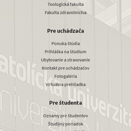
Teologická fakulta
Fakulta zdravotníctva
Pre uchádzača
Ponuka štúdia
Prihláška na štúdium
Ubytovanie a stravovanie
Kontakt pre uchádzačov
Fotogaléria
Virtuálna prehliadka
Pre študenta
Oznamy pre študentov
Študijný poriadok