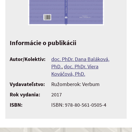
Informácie o publikácii
Autor/Kolektív:
doc. PhDr. Dana Baláková,
PhD.
,
doc. PhDr. Viera
Kováčová, PhD.
Vydavateľstvo:
Ružomberok: Verbum
Rok vydania:
2017
ISBN:
ISBN: 978-80-561-0505-4