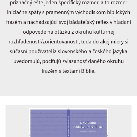
príznačný ešte jeden špecifický rozmer, a to rozmer
iniciačne spätý s pramenným východiskom biblických
frazém a nachádzajúci svoj bádateľský reflex v hľadaní
odpovede na otázku z okruhu kultúrnej
rozhľadenosti/zorientovanosti, teda do akej miery si
súčasní používatelia slovenského a českého jazyka
uvedomujú, pociťujú zviazanosť daného okruhu
frazém s textami Biblie.