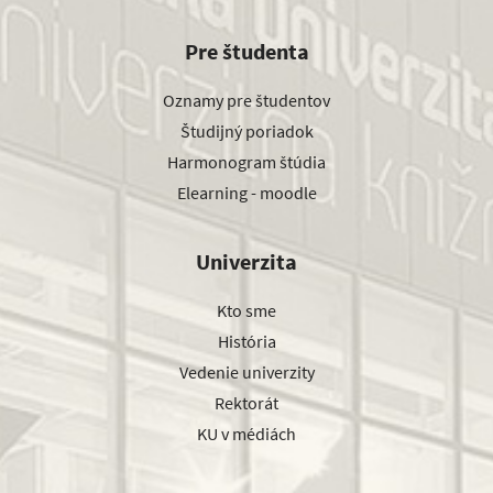
Pre študenta
Oznamy pre študentov
Študijný poriadok
Harmonogram štúdia
Elearning - moodle
Univerzita
Kto sme
História
Vedenie univerzity
Rektorát
KU v médiách