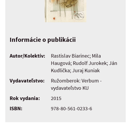
Informácie o publikácii
Autor/Kolektív:
Rastislav Biarinec; Mila
Haugová; Rudolf Jurokek; Ján
Kudlička; Juraj Kuniak
Vydavateľstvo:
Ružomberok: Verbum -
vydavateľstvo KU
Rok vydania:
2015
ISBN:
978-80-561-0233-6