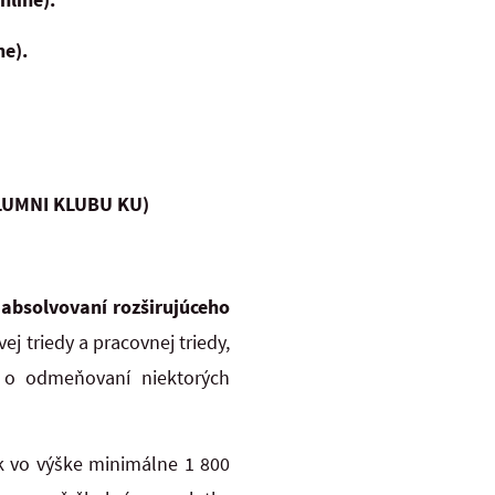
e).
 ALUMNI KLUBU KU)
 absolvovaní rozširujúceho
vej triedy a pracovnej triedy,
o odmeňovaní niektorých
k vo výške minimálne 1 800