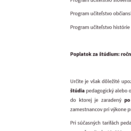
Program učiteľstvo občianske
Program učiteľstvo histórie 
Poplatok za štúdium: ročn
Určite je však dôležité u
štúdia
pedagogický alebo
do ktorej je zaradený
po 
zamestnancov pri výkone p
Pri súčasných tarifách pe