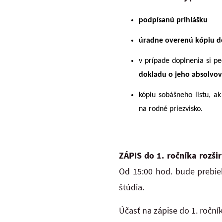
podpísanú prihlášku
úradne overenú kópiu d
v prípade doplnenia si p
dokladu o jeho absolvov
kópiu sobášneho listu, a
na rodné priezvisko.
ZÁPIS do 1. ročníka rozši
Od 15:00 hod. bude prebie
štúdia.
Účasť na zápise do 1. ročník