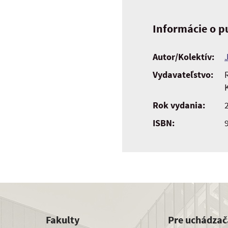
Informácie o pu
Autor/Kolektív:
Vydavateľstvo:
Rok vydania:
ISBN:
Fakulty
Pre uchádzač