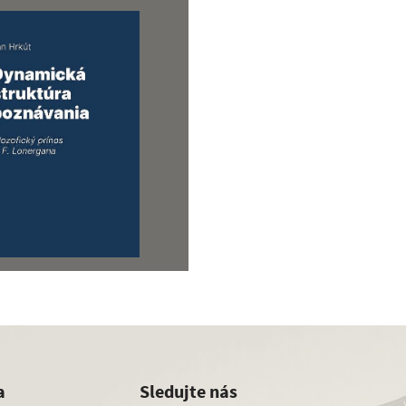
a
Sledujte nás