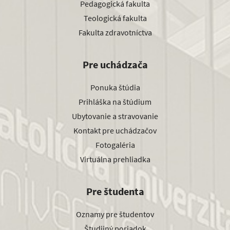
Pedagogická fakulta
Teologická fakulta
Fakulta zdravotníctva
Pre uchádzača
Ponuka štúdia
Prihláška na štúdium
Ubytovanie a stravovanie
Kontakt pre uchádzačov
Fotogaléria
Virtuálna prehliadka
Pre študenta
Oznamy pre študentov
Študijný poriadok