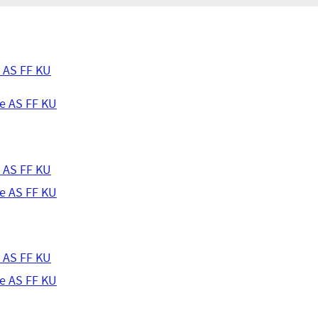
a AS FF KU
e AS FF KU
a AS FF KU
e AS FF KU
a AS FF KU
e AS FF KU