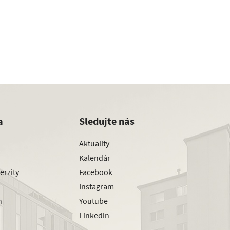
a
Sledujte nás
Aktuality
Kalendár
erzity
Facebook
Instagram
h
Youtube
Linkedin