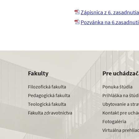
Zápisnica z 6. zasadnuti
Pozvánka na 6.zasadnuti
Fakulty
Pre uchádzač
Filozofická fakulta
Ponuka štúdia
Pedagogická fakulta
Prihláška na štú
Teologická fakulta
Ubytovanie a str
Fakulta zdravotníctva
Kontakt pre uchá
Fotogaléria
Virtuálna prehlia