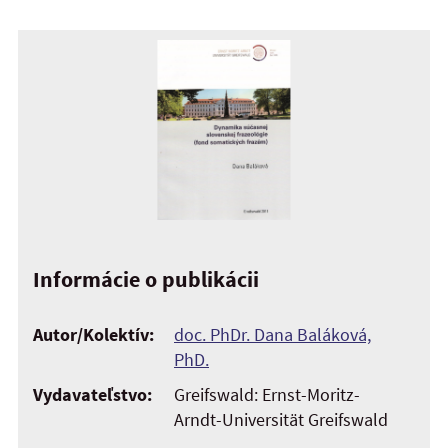
Informácie o publikácii
Autor/Kolektív:
doc. PhDr. Dana Baláková,
PhD.
Vydavateľstvo:
Greifswald: Ernst-Moritz-
Arndt-Universität Greifswald