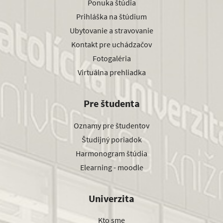
Ponuka štúdia
Prihláška na štúdium
Ubytovanie a stravovanie
Kontakt pre uchádzačov
Fotogaléria
Virtuálna prehliadka
Pre študenta
Oznamy pre študentov
Študijný poriadok
Harmonogram štúdia
Elearning - moodle
Univerzita
Kto sme