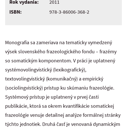
Rok vydania:
2011
ISBN:
978-3-86006-368-2
Monografia sa zameriava na tematicky vymedzený
výsek slovenského frazeologického fondu – frazémy
so somatickým komponentom. V práci je uplatnený
systémovolingvistický (lexikografický),
textovolingvistický (komunikačný) a empirický
(sociolingvistický) prístup ku skúmaniu frazeológie.
Systémový prístup je uplatnený v prvej časti
publikácie, ktorá sa okrem kvantifikácie somatickej
frazeológie venuje detailnej analýze formálnej stránky
týchto jednotiek. Druhá časť je venovaná dynamickým