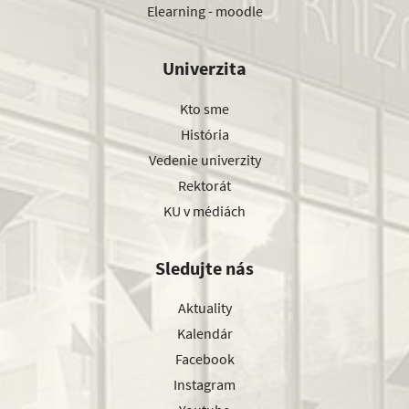
Elearning - moodle
Univerzita
Kto sme
História
Vedenie univerzity
Rektorát
KU v médiách
Sledujte nás
Aktuality
Kalendár
Facebook
Instagram