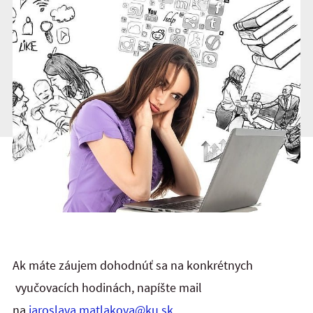
Ak máte záujem dohodnúť sa na konkrétnych
vyučovacích hodinách, napíšte mail
na
jaroslava.matlakova@ku.sk