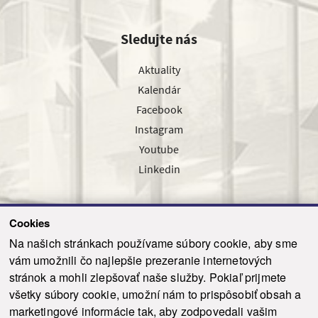
Sledujte nás
Aktuality
Kalendár
Facebook
Instagram
Youtube
Linkedin
Cookies
Sledujte nás cez náš pravidelný newsletter
Na našich stránkach používame súbory cookie, aby sme
vám umožnili čo najlepšie prezeranie internetových
stránok a mohli zlepšovať naše služby. Pokiaľ prijmete
všetky súbory cookie, umožní nám to prispôsobiť obsah a
marketingové informácie tak, aby zodpovedali vašim
Odoslať