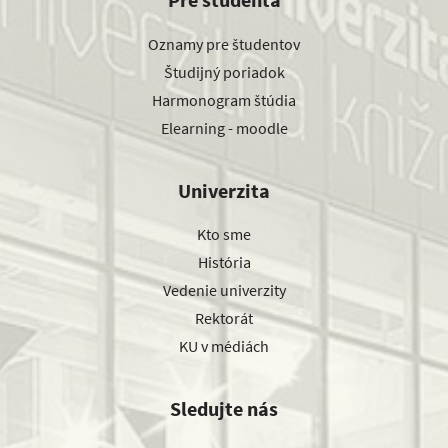
Oznamy pre študentov
Študijný poriadok
Harmonogram štúdia
Elearning - moodle
Univerzita
Kto sme
História
Vedenie univerzity
Rektorát
KU v médiách
Sledujte nás