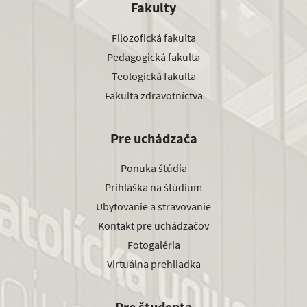
Fakulty
Filozofická fakulta
Pedagogická fakulta
Teologická fakulta
Fakulta zdravotníctva
Pre uchádzača
Ponuka štúdia
Prihláška na štúdium
Ubytovanie a stravovanie
Kontakt pre uchádzačov
Fotogaléria
Virtuálna prehliadka
Pre študenta