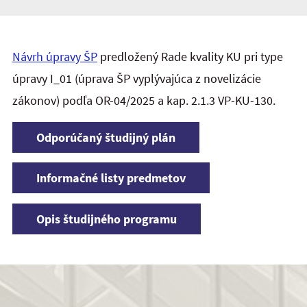
Návrh úpravy ŠP
predložený Rade kvality KU pri type
úpravy I_01 (úprava ŠP vyplývajúca z novelizácie
zákonov) podľa OR-04/2025 a kap. 2.1.3 VP-KU-130.
Odporúčaný študijný plán
Informačné listy predmetov
Opis študijného programu