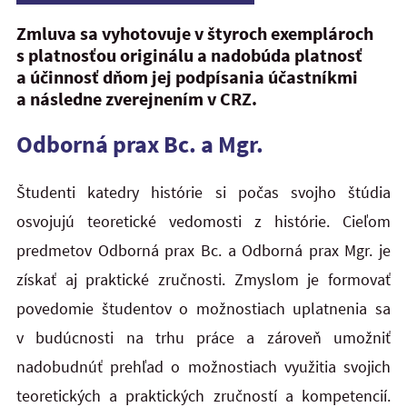
Zmluva sa vyhotovuje v štyroch exemplároch
s platnosťou originálu a nadobúda platnosť
a účinnosť dňom jej podpísania účastníkmi
a následne zverejnením v CRZ.
Odborná prax Bc. a Mgr.
Študenti katedry histórie si počas svojho štúdia
osvojujú teoretické vedomosti z histórie. Cieľom
predmetov Odborná prax Bc. a Odborná prax Mgr. je
získať aj praktické zručnosti. Zmyslom je formovať
povedomie študentov o možnostiach uplatnenia sa
v budúcnosti na trhu práce a zároveň umožniť
nadobudnúť prehľad o možnostiach využitia svojich
teoretických a praktických zručností a kompetencií.