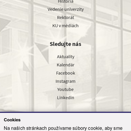
História
Vedenie univerzity
Rektorát
KU v médiách
Sledujte nás
Aktuality
Kalendár
Facebook
Instagram
Youtube
Linkedin
Cookies
Sledujte nás cez náš pravidelný newsletter
Na našich stránkach používame súbory cookie, aby sme