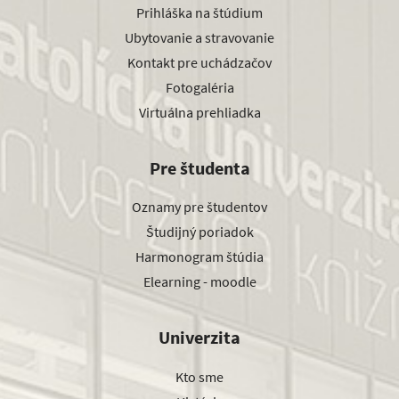
Prihláška na štúdium
Ubytovanie a stravovanie
Kontakt pre uchádzačov
Fotogaléria
Virtuálna prehliadka
Pre študenta
Oznamy pre študentov
Študijný poriadok
Harmonogram štúdia
Elearning - moodle
Univerzita
Kto sme