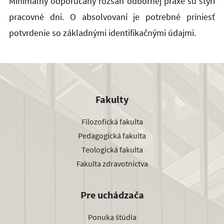
Minimálny odporúčaný rozsah odbornej praxe sú štyri
pracovné dni. O absolvovaní je potrebné priniesť
potvrdenie so základnými identifikačnými údajmi.
Fakulty
Filozofická fakulta
Pedagogická fakulta
Teologická fakulta
Fakulta zdravotníctva
Pre uchádzača
Ponuka štúdia