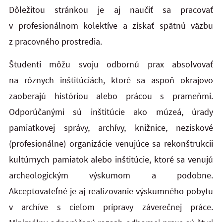
Dôležitou stránkou je aj naučiť sa pracovať
v profesionálnom kolektíve a získať spätnú väzbu
z pracovného prostredia.
Študenti môžu svoju odbornú prax absolvovať
na rôznych inštitúciách, ktoré sa aspoň okrajovo
zaoberajú históriou alebo prácou s prameňmi.
Odporúčanými sú inštitúcie ako múzeá, úrady
pamiatkovej správy, archívy, knižnice, neziskové
(profesionálne) organizácie venujúce sa rekonštrukcii
kultúrnych pamiatok alebo inštitúcie, ktoré sa venujú
archeologickým výskumom a podobne.
Akceptovateľné je aj realizovanie výskumného pobytu
v archíve s cieľom prípravy záverečnej práce.