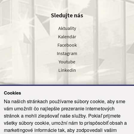
Sledujte nás
Aktuality
Kalendár
Facebook
Instagram
Youtube
Linkedin
Cookies
Sledujte nás cez náš pravidelný newsletter
Na našich stránkach používame súbory cookie, aby sme
vám umožnili čo najlepšie prezeranie internetových
stránok a mohli zlepšovať naše služby. Pokiaľ prijmete
všetky súbory cookie, umožní nám to prispôsobiť obsah a
marketingové informácie tak, aby zodpovedali vašim
Odoslať