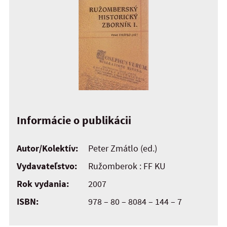
Informácie o publikácii
Autor/Kolektív:
Peter Zmátlo (ed.)
Vydavateľstvo:
Ružomberok : FF KU
Rok vydania:
2007
ISBN:
978 – 80 – 8084 – 144 – 7