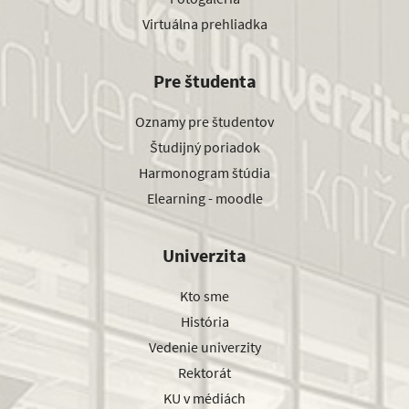
Virtuálna prehliadka
Pre študenta
Oznamy pre študentov
Študijný poriadok
Harmonogram štúdia
Elearning - moodle
Univerzita
Kto sme
História
Vedenie univerzity
Rektorát
KU v médiách