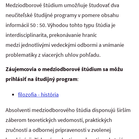
Medziodborové štúdium umožňuje študovať dva
neučiteľské študijné programy v pomere obsahu
informácií 50 : 50. Výhodou tohto typu štúdia je
interdisciplinarita, prekonávanie hraníc
medzi jednotlivými vedeckými odbormi a vnímanie
problematiky z viacerých uhlov pohľadu.
Záujemcovia o medziodborové štúdium sa môžu
prihlásiť na študijný program
:
filozofia - história
Absolventi medziodborového štúdia disponujú širším
záberom teoretických vedomostí, praktických
zručností a odbornej pripravenosti v zvolenej