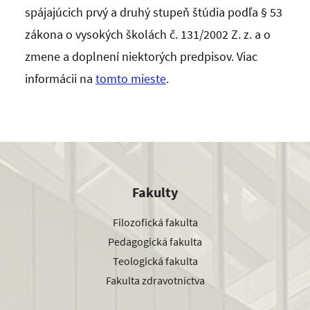
spájajúcich prvý a druhý stupeň štúdia podľa § 53
zákona o vysokých školách č. 131/2002 Z. z. a o
zmene a doplnení niektorých predpisov. Viac
informácii na
tomto mieste
.
Fakulty
Filozofická fakulta
Pedagogická fakulta
Teologická fakulta
Fakulta zdravotníctva