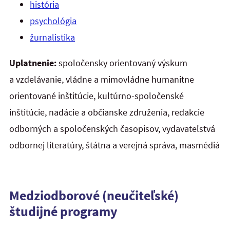
história
psychológia
žurnalistika
Uplatnenie:
spoločensky orientovaný výskum
a vzdelávanie, vládne a mimovládne humanitne
orientované inštitúcie, kultúrno-spoločenské
inštitúcie, nadácie a občianske združenia, redakcie
odborných a spoločenských časopisov, vydavateľstvá
odbornej literatúry, štátna a verejná správa, masmédiá
Medziodborové (neučiteľské)
študijné programy