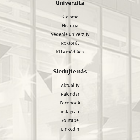
Univerzita
Kto sme
História
Vedenie univerzity
Rektorát
KU v médiách
Sledujte nás
Aktuality
Kalendár
Facebook
Instagram
Youtube
Linkedin