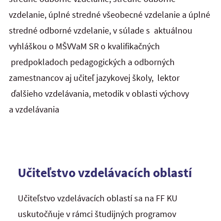
vzdelanie, úplné stredné všeobecné vzdelanie a úplné
stredné odborné vzdelanie, v súlade s aktuálnou
vyhláškou o MŠVVaM SR o kvalifikačných
predpokladoch pedagogických a odborných
zamestnancov aj učiteľ jazykovej školy, lektor
ďalšieho vzdelávania, metodik v oblasti výchovy
a vzdelávania
Učiteľstvo vzdelávacích oblastí
Učiteľstvo vzdelávacích oblastí sa na FF KU
uskutočňuje v rámci študijných programov