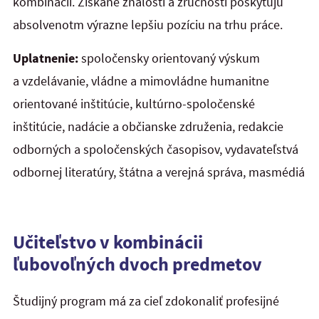
kombinácii. Získané znalosti a zručnosti poskytujú
absolvenotm výrazne lepšiu pozíciu na trhu práce.
Uplatnenie:
spoločensky orientovaný výskum
a vzdelávanie, vládne a mimovládne humanitne
orientované inštitúcie, kultúrno-spoločenské
inštitúcie, nadácie a občianske združenia, redakcie
odborných a spoločenských časopisov, vydavateľstvá
odbornej literatúry, štátna a verejná správa, masmédiá
Učiteľstvo v kombinácii
ľubovoľných dvoch predmetov
Študijný program má za cieľ zdokonaliť profesijné