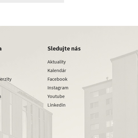
a
Sledujte nás
Aktuality
Kalendár
erzity
Facebook
Instagram
h
Youtube
Linkedin