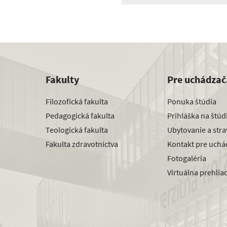
Fakulty
Pre uchádzač
Filozofická fakulta
Ponuka štúdia
Pedagogická fakulta
Prihláška na štú
Teologická fakulta
Ubytovanie a str
Fakulta zdravotníctva
Kontakt pre uchá
Fotogaléria
Virtuálna prehlia