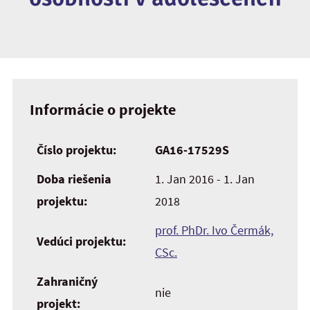
Informácie o projekte
Číslo projektu:
GA16-17529S
Doba riešenia
1. Jan 2016 - 1. Jan
projektu:
2018
prof. PhDr. Ivo Čermák,
Vedúci projektu:
CSc.
Zahraničný
nie
projekt: