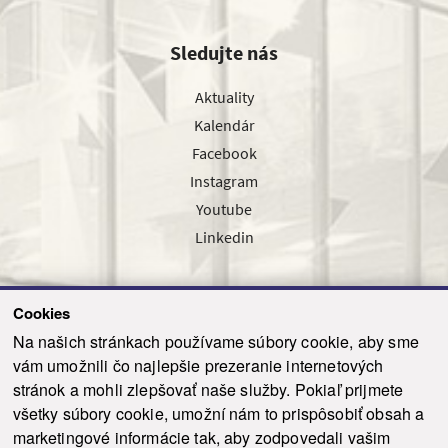
Sledujte nás
Aktuality
Kalendár
Facebook
Instagram
Youtube
Linkedin
Cookies
Sledujte nás cez náš pravidelný newsletter
Na našich stránkach používame súbory cookie, aby sme
vám umožnili čo najlepšie prezeranie internetových
stránok a mohli zlepšovať naše služby. Pokiaľ prijmete
všetky súbory cookie, umožní nám to prispôsobiť obsah a
marketingové informácie tak, aby zodpovedali vašim
Odoslať