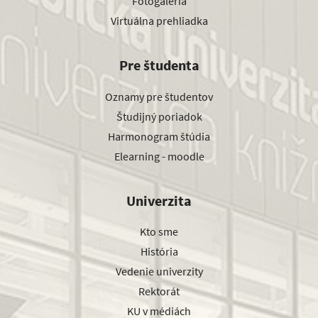
Fotogaléria
Virtuálna prehliadka
Pre študenta
Oznamy pre študentov
Študijný poriadok
Harmonogram štúdia
Elearning - moodle
Univerzita
Kto sme
História
Vedenie univerzity
Rektorát
KU v médiách