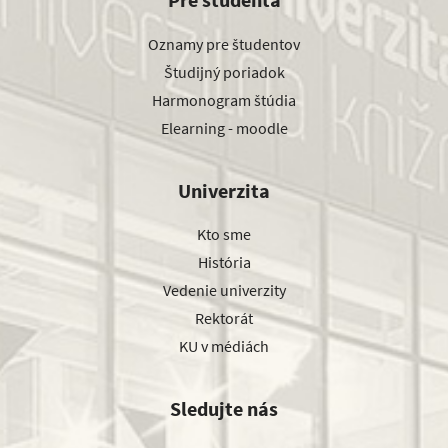
Oznamy pre študentov
Študijný poriadok
Harmonogram štúdia
Elearning - moodle
Univerzita
Kto sme
História
Vedenie univerzity
Rektorát
KU v médiách
Sledujte nás