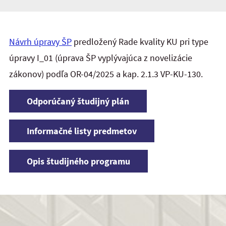
Návrh úpravy ŠP
predložený Rade kvality KU pri type
úpravy I_01 (úprava ŠP vyplývajúca z novelizácie
zákonov) podľa OR-04/2025 a kap. 2.1.3 VP-KU-130.
Odporúčaný študijný plán
Informačné listy predmetov
Opis študijného programu