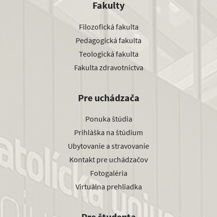
Fakulty
Filozofická fakulta
Pedagogická fakulta
Teologická fakulta
Fakulta zdravotníctva
Pre uchádzača
Ponuka štúdia
Prihláška na štúdium
Ubytovanie a stravovanie
Kontakt pre uchádzačov
Fotogaléria
Virtuálna prehliadka
Pre študenta