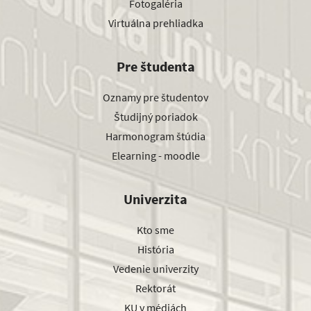
Fotogaléria
Virtuálna prehliadka
Pre študenta
Oznamy pre študentov
Študijný poriadok
Harmonogram štúdia
Elearning - moodle
Univerzita
Kto sme
História
Vedenie univerzity
Rektorát
KU v médiách