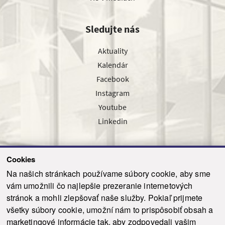
Sledujte nás
Aktuality
Kalendár
Facebook
Instagram
Youtube
Linkedin
Cookies
Sledujte nás cez náš pravidelný newsletter
Na našich stránkach používame súbory cookie, aby sme
vám umožnili čo najlepšie prezeranie internetových
stránok a mohli zlepšovať naše služby. Pokiaľ prijmete
všetky súbory cookie, umožní nám to prispôsobiť obsah a
marketingové informácie tak, aby zodpovedali vašim
Odoslať