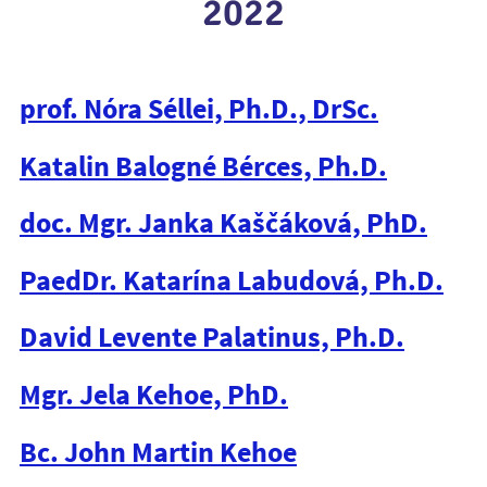
2022
prof. Nóra Séllei, Ph.D., DrSc.
Katalin Balogné Bérces, Ph.D.
doc. Mgr. Janka Kaščáková, PhD.
PaedDr. Katarína Labudová, Ph.D.
David Levente Palatinus, Ph.D.
Mgr. Jela Kehoe, PhD.
Bc. John Martin Kehoe