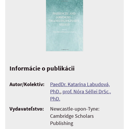
Informácie o publikácii
Autor/Kolektív:
PaedDr. Katarína Labudová,
PhD.
,
prof. Nóra Séllei DrSc.,
PhD.
Vydavateľstvo:
Newcastle-upon-Tyne:
Cambridge Scholars
Publishing