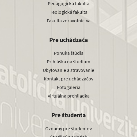
Pedagogická fakulta
Teologická fakulta
Fakulta zdravotníctva
Pre uchádzača
Ponuka štúdia
Prihláška na štúdium
Ubytovanie a stravovanie
Kontakt pre uchádzačov
Fotogaléria
Virtuálna prehliadka
Pre študenta
Oznamy pre študentov
Študijný poriadok