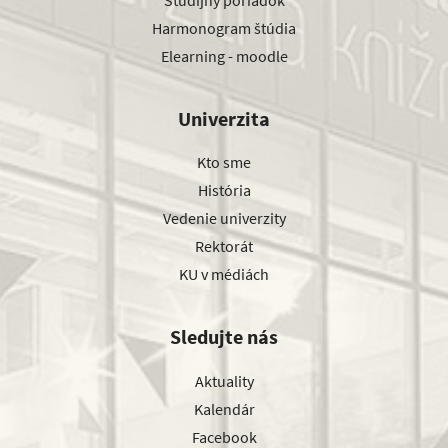
Harmonogram štúdia
Elearning - moodle
Univerzita
Kto sme
História
Vedenie univerzity
Rektorát
KU v médiách
Sledujte nás
Aktuality
Kalendár
Facebook