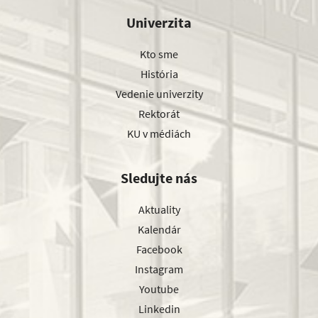
Univerzita
Kto sme
História
Vedenie univerzity
Rektorát
KU v médiách
Sledujte nás
Aktuality
Kalendár
Facebook
Instagram
Youtube
Linkedin