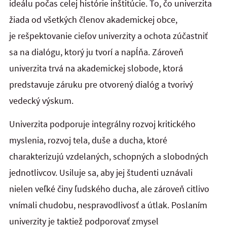
ideálu počas celej histórie inštitúcie. To, čo univerzita
žiada od všetkých členov akademickej obce,
je rešpektovanie cieľov univerzity a ochota zúčastniť
sa na dialógu, ktorý ju tvorí a napĺňa. Zároveň
univerzita trvá na akademickej slobode, ktorá
predstavuje záruku pre otvorený dialóg a tvorivý
vedecký výskum.
Univerzita podporuje integrálny rozvoj kritického
myslenia, rozvoj tela, duše a ducha, ktoré
charakterizujú vzdelaných, schopných a slobodných
jednotlivcov. Usiluje sa, aby jej študenti uznávali
nielen veľké činy ľudského ducha, ale zároveň citlivo
vnímali chudobu, nespravodlivosť a útlak. Poslaním
univerzity je taktiež podporovať zmysel