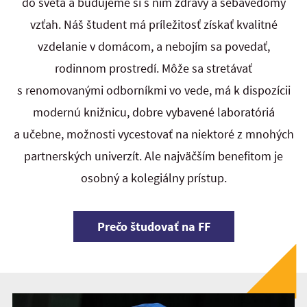
do sveta a budujeme si s ním zdravý a sebavedomý
vzťah. Náš študent má príležitosť získať kvalitné
vzdelanie v domácom, a nebojím sa povedať,
rodinnom prostredí. Môže sa stretávať
s renomovanými odborníkmi vo vede, má k dispozícii
modernú knižnicu, dobre vybavené laboratóriá
a učebne, možnosti vycestovať na niektoré z mnohých
partnerských univerzít. Ale najväčším benefitom je
osobný a kolegiálny prístup.
Prečo študovať na FF