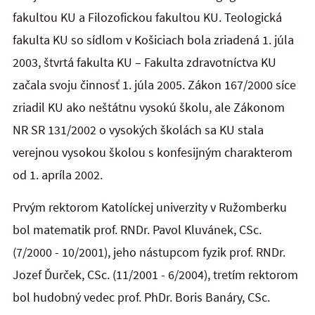
fakultou KU a Filozofickou fakultou KU. Teologická
fakulta KU so sídlom v Košiciach bola zriadená 1. júla
2003, štvrtá fakulta KU – Fakulta zdravotníctva KU
začala svoju činnosť 1. júla 2005. Zákon 167/2000 síce
zriadil KU ako neštátnu vysokú školu, ale Zákonom
NR SR 131/2002 o vysokých školách sa KU stala
verejnou vysokou školou s konfesijným charakterom
od 1. apríla 2002.
Prvým rektorom Katolíckej univerzity v Ružomberku
bol matematik prof. RNDr. Pavol Kluvánek, CSc.
(7/2000 - 10/2001), jeho nástupcom fyzik prof. RNDr.
Jozef Ďurček, CSc. (11/2001 - 6/2004), tretím rektorom
bol hudobný vedec prof. PhDr. Boris Banáry, CSc.