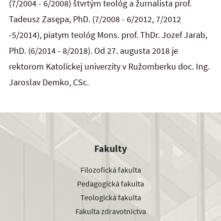
(7/2004 - 6/2008) štvrtým teológ a žurnalista prof.
Tadeusz Zasępa, PhD. (7/2008 - 6/2012, 7/2012
-5/2014), piatym teológ Mons. prof. ThDr. Jozef Jarab,
PhD. (6/2014 - 8/2018). Od 27. augusta 2018 je
rektorom Katolíckej univerzity v Ružomberku doc. Ing.
Jaroslav Demko, CSc.
Fakulty
Filozofická fakulta
Pedagogická fakulta
Teologická fakulta
Fakulta zdravotníctva