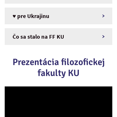
♥ pre Ukrajinu
Čo sa stalo na FF KU
Prezentácia filozofickej
fakulty KU