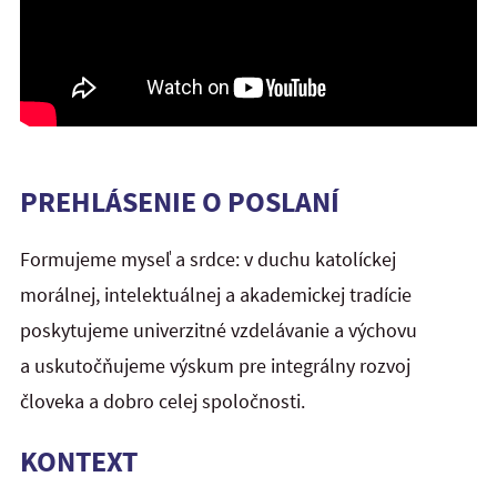
PREHLÁSENIE O POSLANÍ
Formujeme myseľ a srdce: v duchu katolíckej
morálnej, intelektuálnej a akademickej tradície
poskytujeme univerzitné vzdelávanie a výchovu
a uskutočňujeme výskum pre integrálny rozvoj
človeka a dobro celej spoločnosti.
KONTEXT