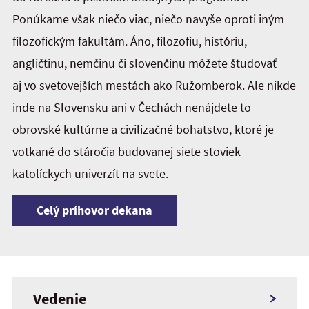
Ponúkame však niečo viac, niečo navyše oproti iným
filozofickým fakultám. Áno, filozofiu, históriu,
angličtinu, nemčinu či slovenčinu môžete študovať
aj vo svetovejších mestách ako Ružomberok. Ale nikde
inde na Slovensku ani v Čechách nenájdete to
obrovské kultúrne a civilizačné bohatstvo, ktoré je
votkané do stáročia budovanej siete stoviek
katolíckych univerzít na svete.
Celý príhovor dekana
Vedenie