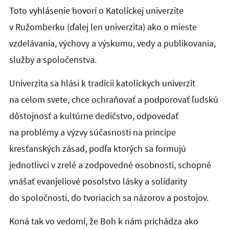
Toto vyhlásenie hovorí o Katolíckej univerzite
v Ružomberku (ďalej len univerzita) ako o mieste
vzdelávania, výchovy a výskumu, vedy a publikovania,
služby a spoločenstva.
Univerzita sa hlási k tradícii katolíckych univerzít
na celom svete, chce ochraňovať a podporovať ľudskú
dôstojnosť a kultúrne dedičstvo, odpovedať
na problémy a výzvy súčasnosti na princípe
kresťanských zásad, podľa ktorých sa formujú
jednotlivci v zrelé a zodpovedné osobnosti, schopné
vnášať evanjeliové posolstvo lásky a solidarity
do spoločnosti, do tvoriacich sa názorov a postojov.
Koná tak vo vedomí, že Boh k nám prichádza ako