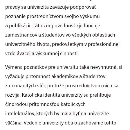
pravdy sa univerzita zaväzuje podporovať
poznanie prostredníctvom svojho výskumu
a publikácií. Táto zodpovednosť zjednocuje
zamestnancov a študentov vo všetkých oblastiach
univerzitného života, predovšetkým v profesionálnej
vzdelávacej a výskumnej činnosti.
Výmena poznatkov pre univerzitu taká nevyhnutná, si
vyžaduje prítomnosť akademikov a študentov
z rozmanitých sfér, pretože prostredníctvom nich sa
rozvíja. Katolícka identita univerzity sa prehlbuje
činorodou prítomnosťou katolíckych
intelektuálov, ktorých by mala byť na univerzite
väčšina. Vedenie univerzity dbá o zachovanie tohto