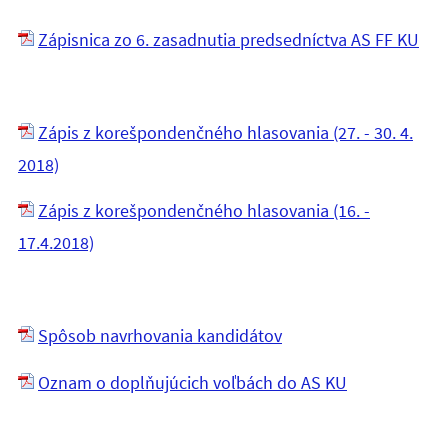
Zápisnica zo 6. zasadnutia predsedníctva AS FF KU
Zápis z korešpondenčného hlasovania (27. - 30. 4.
2018)
Zápis z korešpondenčného hlasovania (16. -
17.4.2018)
Spôsob navrhovania kandidátov
Oznam o doplňujúcich voľbách do AS KU