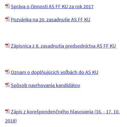
Správa o činnosti AS FF KU za rok 2017
Pozvánka na 20. zasadnutie AS FF KU
Zápisnica z 8. zasadnutia predsedníctva AS FF KU
Oznam o doplňujúcich voľbách do AS KU
Spôsob navrhovania kandidátov
Zápis z korešpondenčného hlasovania (16. - 17. 10.
2018)