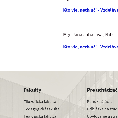
Kto vie, nech učí - Vzdeláv
Mgr. Jana Juhásová, PhD.
Kto vie, nech učí - Vzdeláv
Fakulty
Pre uchádzač
Filozofická fakulta
Ponuka štúdia
Pedagogická fakulta
Prihláška na štú
Teologická fakulta
Ubytovanie a str