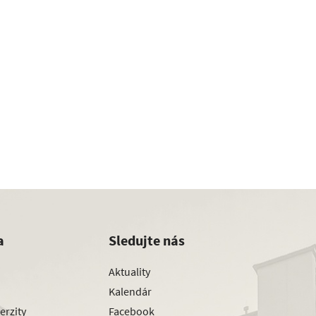
a
Sledujte nás
Aktuality
Kalendár
erzity
Facebook