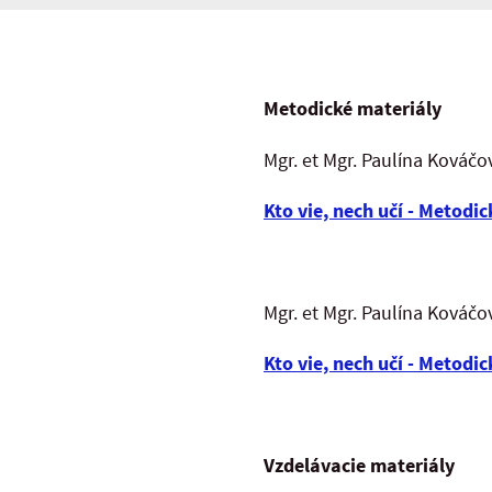
Metodické materiály
Mgr. et Mgr. Paulína Kováčov
Kto vie, nech učí - Metodic
Mgr. et Mgr. Paulína Kováčov
Kto vie, nech učí - Metodi
Vzdelávacie materiály