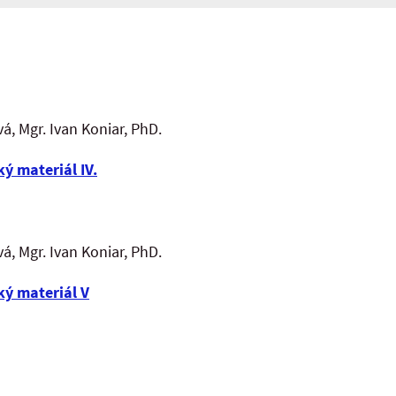
á, Mgr. Ivan Koniar, PhD.
ký materiál IV.
á, Mgr. Ivan Koniar, PhD.
cký materiál V