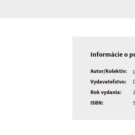
Informácie o pu
Autor/Kolektív:
Vydavateľstvo:
Rok vydania:
ISBN: