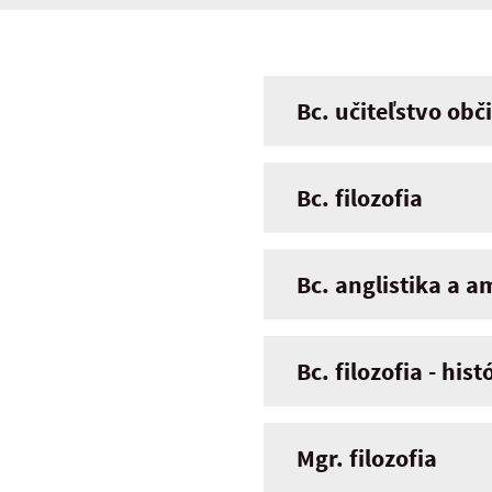
Bc. učiteľstvo obč
Bc. filozofia
Bc. anglistika a am
Bc. filozofia - hist
Mgr. filozofia