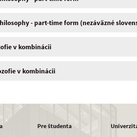
hilosophy - part-time form (nezáväzné sloven
zofie v kombinácii
lozofie v kombinácii
a
Pre študenta
Univerzit