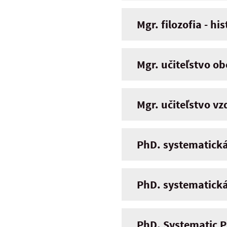
Mgr. filozofia - his
Mgr. učiteľstvo ob
Mgr. učiteľstvo vz
PhD. systematická
PhD. systematická 
PhD. Systematic P