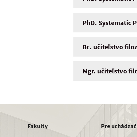
PhD. Systematic P
Bc. učiteľstvo filo
Mgr. učiteľstvo fi
Fakulty
Pre uchádzač