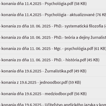
o konania dňa 11.4.2025 - Psychológia.pdf
(58 KB)
o konania dňa 11.4.2025 - Psychológia - aktualizované
(76 K
 konania zo dňa 10. 06. 2025 - PhD.- systematická filozofia
(
 konania zo dňa 10. 06. 2025 - PhD.- teória a dejiny žurnalist
o konania zo dňa 11. 06. 2025 - Mgr. - psychológia.pdf
(61 KB
 konania zo dňa 11. 06. 2025 - PhD. - história.pdf
(45 KB)
 konania dňa 19.6.2025 - Žurnalistika.pdf
(49 KB)
o konania z 19.6.2025 - jednoodbor.pdf
(59 KB)
o konania dňa 19.6.2025 - medziodbor.pdf
(56 KB)
 konania dňa 19.6.2025 - Učiteľstvo anglického jazyka v kom