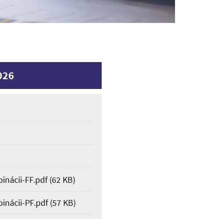
026
inácii-FF.pdf
(62 KB)
inácii-PF.pdf
(57 KB)