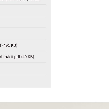
)
f
(491 KB)
binácii.pdf
(49 KB)