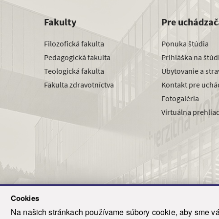
Fakulty
Pre uchádzač
Filozofická fakulta
Ponuka štúdia
Pedagogická fakulta
Prihláška na štú
Teologická fakulta
Ubytovanie a str
Fakulta zdravotníctva
Kontakt pre uchá
Fotogaléria
Virtuálna prehlia
Cookies
Na našich stránkach používame súbory cookie, aby sme vám