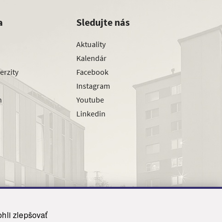
a
Sledujte nás
Aktuality
Kalendár
erzity
Facebook
Instagram
h
Youtube
Linkedin
hli zlepšovať