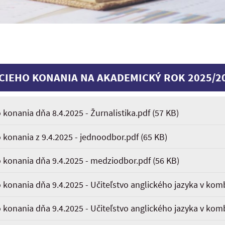
CIEHO KONANIA NA AKADEMICKÝ ROK 2025/2
 konania dňa 8.4.2025 - Žurnalistika.pdf
(57 KB)
 konania z 9.4.2025 - jednoodbor.pdf
(65 KB)
o konania dňa 9.4.2025 - medziodbor.pdf
(56 KB)
 konania dňa 9.4.2025 - Učiteľstvo anglického jazyka v komb
 konania dňa 9.4.2025 - Učiteľstvo anglického jazyka v komb