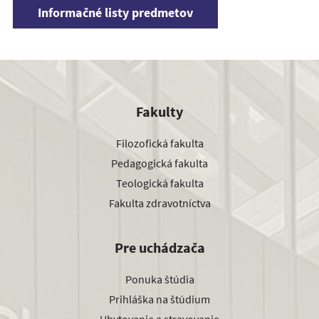
Informačné listy predmetov
Fakulty
Filozofická fakulta
Pedagogická fakulta
Teologická fakulta
Fakulta zdravotníctva
Pre uchádzača
Ponuka štúdia
Prihláška na štúdium
Ubytovanie a stravovanie