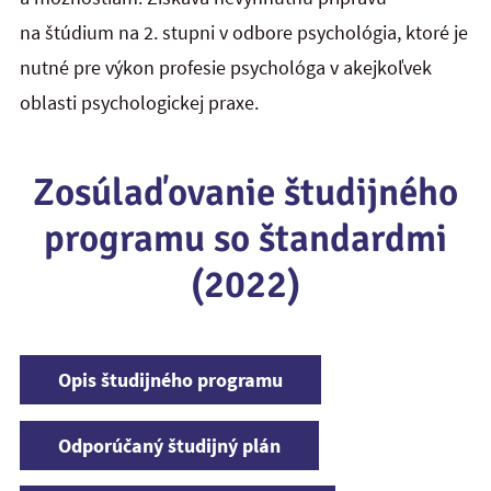
na štúdium na 2. stupni v odbore psychológia, ktoré je
nutné pre výkon profesie psychológa v akejkoľvek
oblasti psychologickej praxe.
Zosúlaďovanie študijného
programu so štandardmi
(2022)
Opis študijného programu
Odporúčaný študijný plán