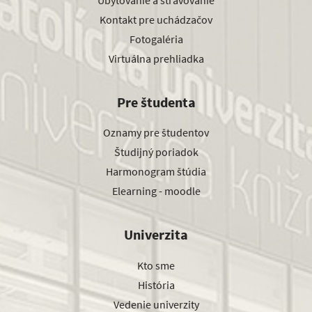
Kontakt pre uchádzačov
Fotogaléria
Virtuálna prehliadka
Pre študenta
Oznamy pre študentov
Študijný poriadok
Harmonogram štúdia
Elearning - moodle
Univerzita
Kto sme
História
Vedenie univerzity