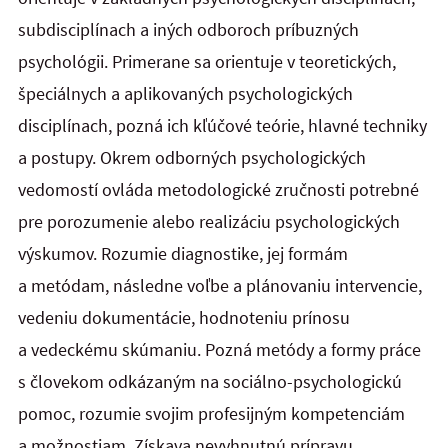
subdisciplínach a iných odboroch príbuzných
psychológii. Primerane sa orientuje v teoretických,
špeciálnych a aplikovaných psychologických
disciplínach, pozná ich kľúčové teórie, hlavné techniky
a postupy. Okrem odborných psychologických
vedomostí ovláda metodologické zručnosti potrebné
pre porozumenie alebo realizáciu psychologických
výskumov. Rozumie diagnostike, jej formám
a metódam, následne voľbe a plánovaniu intervencie,
vedeniu dokumentácie, hodnoteniu prínosu
a vedeckému skúmaniu. Pozná metódy a formy práce
s človekom odkázaným na sociálno-psychologickú
pomoc, rozumie svojim profesijným kompetenciám
a možnostiam. Získava nevyhnutnú prípravu