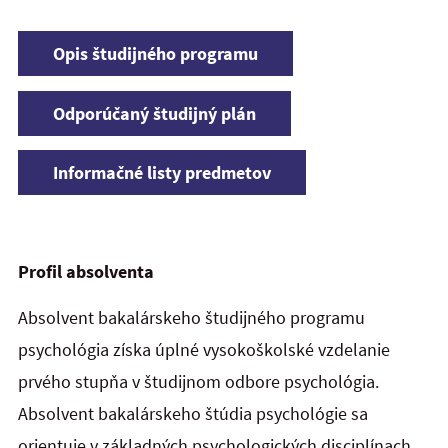
Opis študijného programu
Odporúčaný študijný plán
Informačné listy predmetov
Profil absolventa
Absolvent bakalárskeho študijného programu
psychológia získa úplné vysokoškolské vzdelanie
prvého stupňa v študijnom odbore psychológia.
Absolvent bakalárskeho štúdia psychológie sa
orientuje v základných psychologických disciplínach,