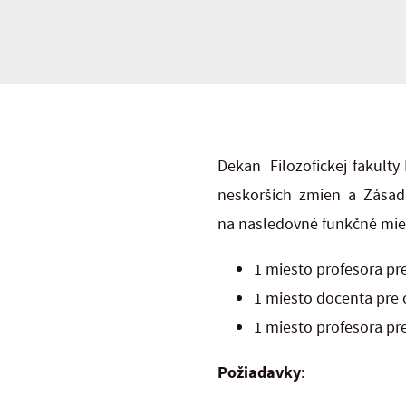
Dekan Filozofickej fakulty
neskorších zmien a Zásada
na nasledovné funkčné mies
1 miesto profesora pr
1 miesto docenta pre 
1 miesto profesora pre
Požiadavky
: