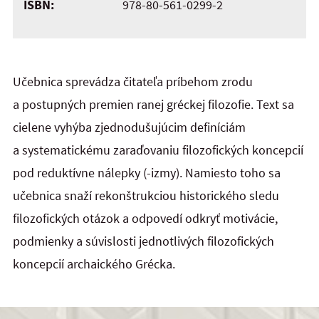
ISBN:
978-80-561-0299-2
Učebnica sprevádza čitateľa príbehom zrodu
a postupných premien ranej gréckej filozofie. Text sa
cielene vyhýba zjednodušujúcim definíciám
a systematickému zaraďovaniu filozofických koncepcií
pod reduktívne nálepky (-izmy). Namiesto toho sa
učebnica snaží rekonštrukciou historického sledu
filozofických otázok a odpovedí odkryť motivácie,
podmienky a súvislosti jednotlivých filozofických
koncepcií archaického Grécka.