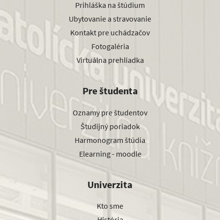
Prihláška na štúdium
Ubytovanie a stravovanie
Kontakt pre uchádzačov
Fotogaléria
Virtuálna prehliadka
Pre študenta
Oznamy pre študentov
Študijný poriadok
Harmonogram štúdia
Elearning - moodle
Univerzita
Kto sme
História