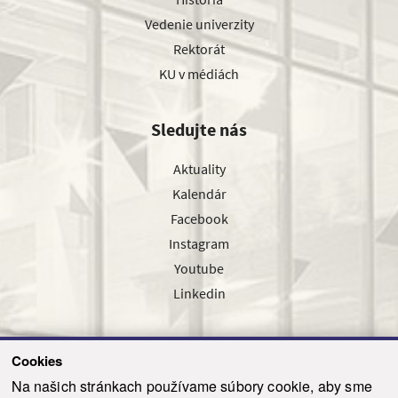
Vedenie univerzity
Rektorát
KU v médiách
Sledujte nás
Aktuality
Kalendár
Facebook
Instagram
Youtube
Linkedin
Cookies
Sledujte nás cez náš pravidelný newsletter
Na našich stránkach používame súbory cookie, aby sme