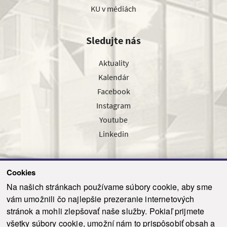
KU v médiách
Sledujte nás
Aktuality
Kalendár
Facebook
Instagram
Youtube
Linkedin
Cookies
Sledujte nás cez náš pravidelný newsletter
Na našich stránkach používame súbory cookie, aby sme
vám umožnili čo najlepšie prezeranie internetových
stránok a mohli zlepšovať naše služby. Pokiaľ prijmete
všetky súbory cookie, umožní nám to prispôsobiť obsah a