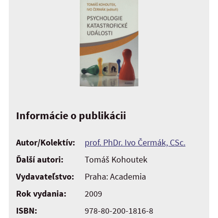
Informácie o publikácii
Autor/Kolektív:
prof. PhDr. Ivo Čermák, CSc.
Ďalší autori:
Tomáš Kohoutek
Vydavateľstvo:
Praha: Academia
Rok vydania:
2009
ISBN:
978-80-200-1816-8