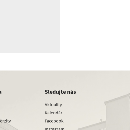
a
Sledujte nás
Aktuality
Kalendár
erzity
Facebook
Instagram