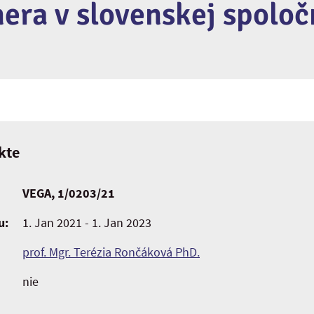
era v slovenskej spoloč
kte
VEGA, 1/0203/21
u:
1. Jan 2021 - 1. Jan 2023
prof. Mgr. Terézia Rončáková PhD.
nie