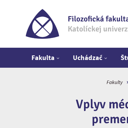
Filozofická fakult
Katolíckej univer
Hlavné menu
Fakulta
Uchádzač
Š
Fakulty
Vplyv méd
preme