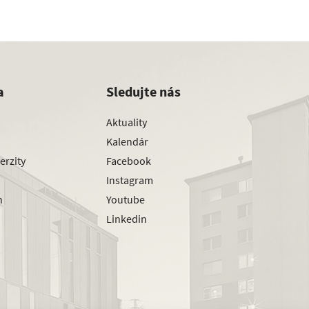
a
Sledujte nás
Aktuality
Kalendár
erzity
Facebook
Instagram
h
Youtube
Linkedin