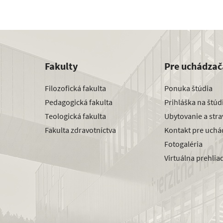
Fakulty
Pre uchádzač
Filozofická fakulta
Ponuka štúdia
Pedagogická fakulta
Prihláška na štú
Teologická fakulta
Ubytovanie a str
Fakulta zdravotníctva
Kontakt pre uchá
Fotogaléria
Virtuálna prehlia