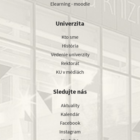
Elearning - moodle
Univerzita
Kto sme
História
Vedenie univerzity
Rektorát
KU v médiách
Sledujte nás
Aktuality
Kalendár
Facebook
Instagram