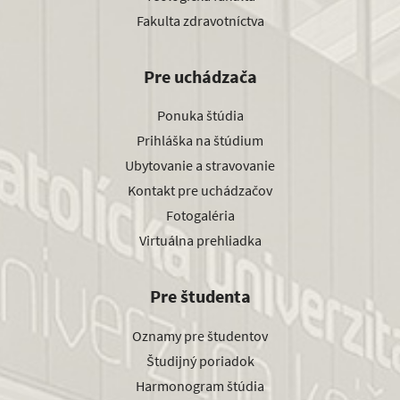
Fakulta zdravotníctva
Pre uchádzača
Ponuka štúdia
Prihláška na štúdium
Ubytovanie a stravovanie
Kontakt pre uchádzačov
Fotogaléria
Virtuálna prehliadka
Pre študenta
Oznamy pre študentov
Študijný poriadok
Harmonogram štúdia