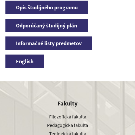
Opis študijného programu
Odporúčaný študijný plán
Informačné listy predmetov
English
Fakulty
Filozofická fakulta
Pedagogická fakulta
Teologická fakulta