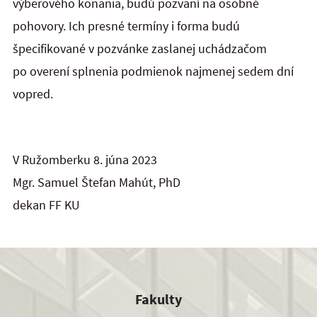
výberového konania, budú pozvaní na osobné
pohovory.
Ich presné termíny i forma budú
špecifikované v pozvánke zaslanej uchádzačom
po overení splnenia podmienok najmenej sedem dní
vopred.
V Ružomberku 8. júna 2023
Mgr. Samuel Štefan Mahút, PhD
dekan FF KU
Fakulty