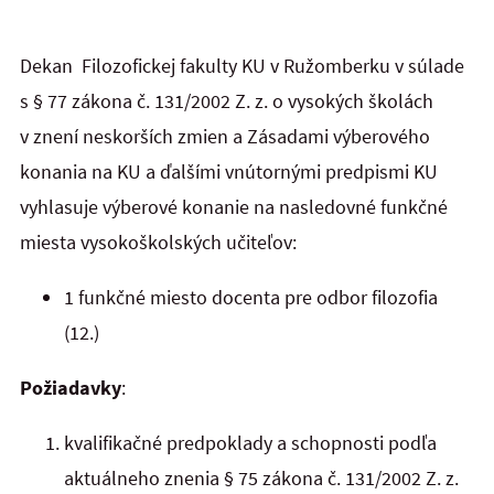
Dekan Filozofickej fakulty KU v Ružomberku v súlade
s § 77 zákona č. 131/2002 Z. z. o vysokých školách
v znení neskorších zmien a Zásadami výberového
konania na KU a ďalšími vnútornými predpismi KU
vyhlasuje výberové konanie na nasledovné funkčné
miesta vysokoškolských učiteľov:
1 funkčné miesto docenta pre odbor filozofia
(12.)
Požiadavky
:
kvalifikačné predpoklady a schopnosti podľa
aktuálneho znenia § 75 zákona č. 131/2002 Z. z.