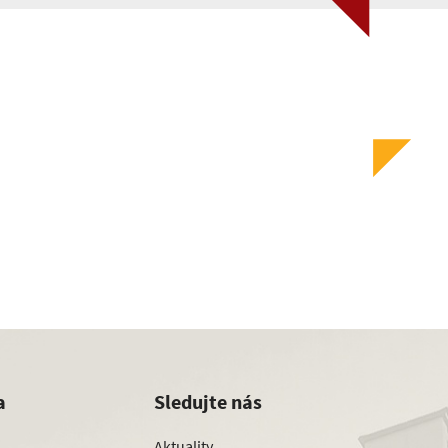
a
Sledujte nás
Aktuality