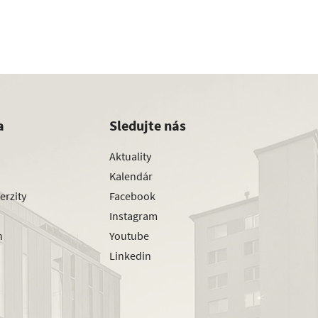
a
Sledujte nás
Aktuality
Kalendár
erzity
Facebook
Instagram
h
Youtube
Linkedin