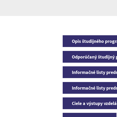
Opis študijného prog
Odporúčaný študijný 
Informačné listy pred
Informačné listy pred
Ciele a výstupy vzdel