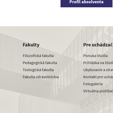
Profil absolventa
Fakulty
Pre uchádzač
Filozofická fakulta
Ponuka štúdia
Pedagogická fakulta
Prihláška na štú
Teologická fakulta
Ubytovanie a str
Fakulta zdravotníctva
Kontakt pre uchá
Fotogaléria
Virtuálna prehlia