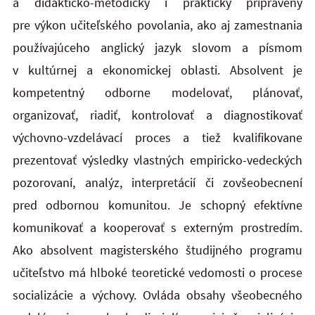
a didakticko-metodicky i prakticky pripravený
pre výkon učiteľského povolania, ako aj zamestnania
používajúceho anglický jazyk slovom a písmom
v kultúrnej a ekonomickej oblasti. Absolvent je
kompetentný odborne modelovať, plánovať,
organizovať, riadiť, kontrolovať a diagnostikovať
výchovno-vzdelávací proces a tiež kvalifikovane
prezentovať výsledky vlastných empiricko-vedeckých
pozorovaní, analýz, interpretácií či zovšeobecnení
pred odbornou komunitou. Je schopný efektívne
komunikovať a kooperovať s externým prostredím.
Ako absolvent magisterského študijného programu
učiteľstvo má hlboké teoretické vedomosti o procese
socializácie a výchovy. Ovláda obsahy všeobecného