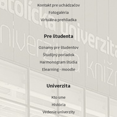
Kontakt pre uchádzačov
Fotogaléria
Virtuálna prehliadka
Pre študenta
Oznamy pre študentov
Študijný poriadok
Harmonogram štúdia
Elearning - moodle
Univerzita
Kto sme
História
Vedenie univerzity