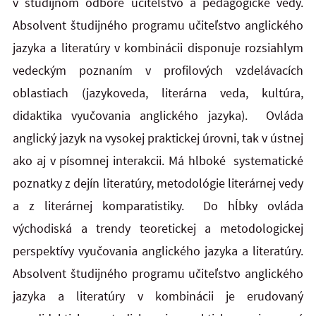
v študijnom odbore učiteľstvo a pedagogické vedy.
Absolvent študijného programu učiteľstvo anglického
jazyka a literatúry v kombinácii disponuje rozsiahlym
vedeckým poznaním v profilových vzdelávacích
oblastiach (jazykoveda, literárna veda, kultúra,
didaktika vyučovania anglického jazyka). Ovláda
anglický jazyk na vysokej praktickej úrovni, tak v ústnej
ako aj v písomnej interakcii. Má hlboké systematické
poznatky z dejín literatúry, metodológie literárnej vedy
a z literárnej komparatistiky. Do hĺbky ovláda
východiská a trendy teoretickej a metodologickej
perspektívy vyučovania anglického jazyka a literatúry.
Absolvent študijného programu učiteľstvo anglického
jazyka a literatúry v kombinácii je erudovaný