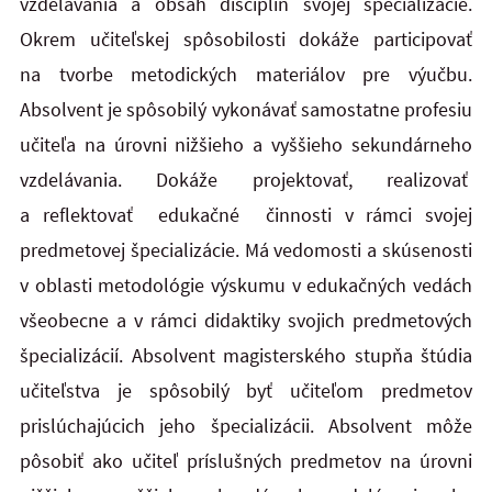
vzdelávania a obsah disciplín svojej špecializácie.
Okrem učiteľskej spôsobilosti dokáže participovať
na tvorbe metodických materiálov pre výučbu.
Absolvent je spôsobilý vykonávať samostatne profesiu
učiteľa na úrovni nižšieho a vyššieho sekundárneho
vzdelávania. Dokáže projektovať, realizovať
a reflektovať edukačné činnosti v rámci svojej
predmetovej špecializácie. Má vedomosti a skúsenosti
v oblasti metodológie výskumu v edukačných vedách
všeobecne a v rámci didaktiky svojich predmetových
špecializácií. Absolvent magisterského stupňa štúdia
učiteľstva je spôsobilý byť učiteľom predmetov
prislúchajúcich jeho špecializácii. Absolvent môže
pôsobiť ako učiteľ príslušných predmetov na úrovni