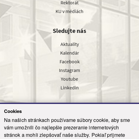
Rektorát
KU v médiách
Sledujte nás
Aktuality
Kalendár
Facebook
Instagram
Youtube
Linkedin
Cookies
Sledujte nás cez náš pravidelný newsletter
Na našich stránkach používame súbory cookie, aby sme
vám umožnili čo najlepšie prezeranie internetových
stránok a mohli zlepšovať naše služby. Pokiaľ prijmete