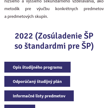
nižšieho a vyššieho sekundárneho vzdelávania, ako
metodik pre výučbu konkrétnych predmetov
a predmetových skupín.
2022 (Zosúladenie ŠP
so štandardmi pre ŠP)
Opis študijného programu
Odporúčaný študijný plán
Informačné listy predmetov