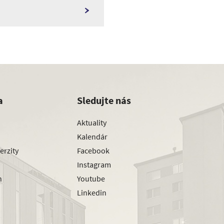
a
Sledujte nás
Aktuality
Kalendár
erzity
Facebook
Instagram
h
Youtube
Linkedin