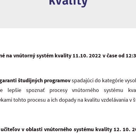
kvality
né na vnútorný systém kvality
11.10. 2022 v čase od 12:3
garanti študijných programov
spadajúci do kategórie vysok
e lepšie spoznať procesy vnútorného systému kval
vkami tohto procesu a ich dopady na kvalitu vzdelávania v
učiteľov v oblasti vnútorného systému kvality
12. 10. 2