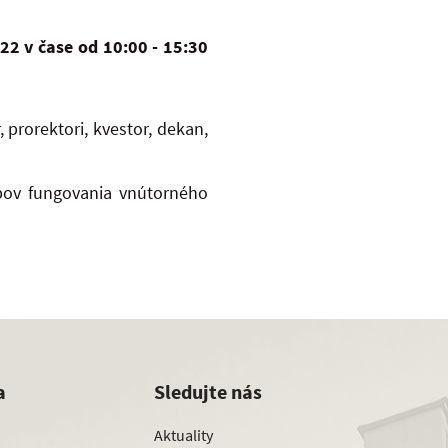
22 v čase od 10:00 - 15:30
, prorektori, kvestor, dekan,
pov fungovania vnútorného
a
Sledujte nás
Aktuality