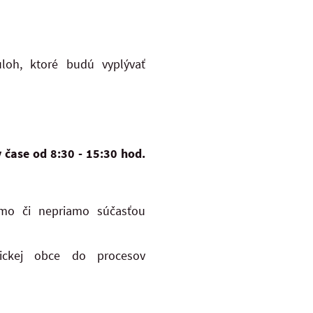
loh, ktoré budú vyplývať
v čase od 8:30 - 15:30 hod.
amo či nepriamo súčasťou
mickej obce do procesov