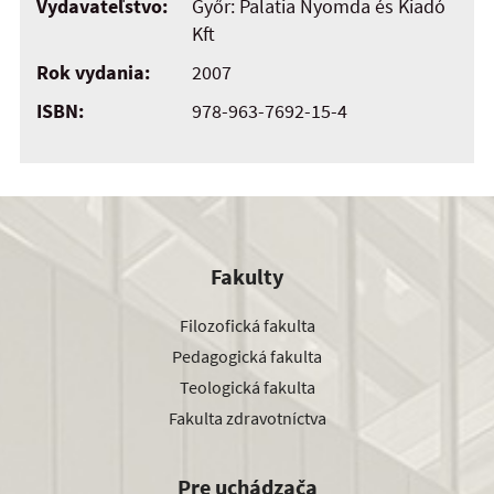
Vydavateľstvo:
Győr: Palatia Nyomda és Kiadó
Kft
Rok vydania:
2007
ISBN:
978-963-7692-15-4
Fakulty
Filozofická fakulta
Pedagogická fakulta
Teologická fakulta
Fakulta zdravotníctva
Pre uchádzača