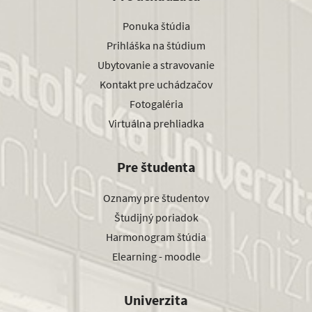
Ponuka štúdia
Prihláška na štúdium
Ubytovanie a stravovanie
Kontakt pre uchádzačov
Fotogaléria
Virtuálna prehliadka
Pre študenta
Oznamy pre študentov
Študijný poriadok
Harmonogram štúdia
Elearning - moodle
Univerzita