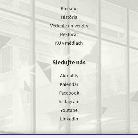
Kto sme
História
Vedenie univerzity
Rektorát
KU v médiách
Sledujte nás
Aktuality
Kalendár
Facebook
Instagram
Youtube
Linkedin