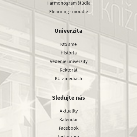
Harmonogram štúdia
Elearning - moodle
Univerzita
Kto sme
História
Vedenie univerzity
Rektorát
KU v médiách
Sledujte nás
Aktuality
Kalendár
Facebook
Instagram