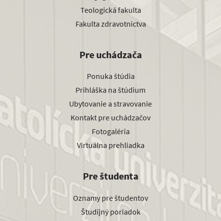
Teologická fakulta
Fakulta zdravotníctva
Pre uchádzača
Ponuka štúdia
Prihláška na štúdium
Ubytovanie a stravovanie
Kontakt pre uchádzačov
Fotogaléria
Virtuálna prehliadka
Pre študenta
Oznamy pre študentov
Študijný poriadok