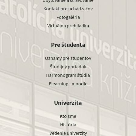
Ubytovanie a stravovanie
Kontakt pre uchádzačov
Fotogaléria
Virtuálna prehliadka
Pre študenta
Oznamy pre študentov
Študijný poriadok
Harmonogram štúdia
Elearning - moodle
Univerzita
Kto sme
História
Vedenie univerzity